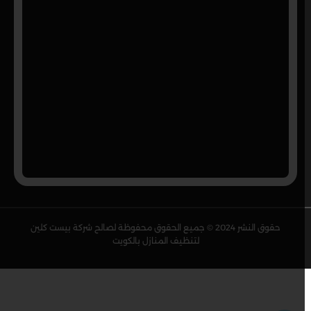
حقوق النشر 2024 © جميع الحقوق محفوظة لصالح شركة بيست كلين
لتنظيف المنازل بالكويت