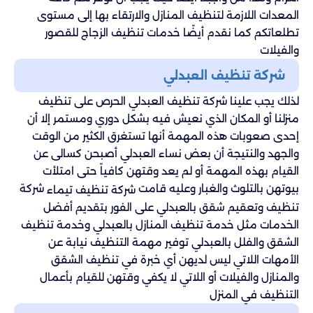
المعدات اللازمة لتنظيف المنازل والارتقاء بها إلى مستوى
تطلعاتكم كما نقدم أيضًا خدمات تنظيف الزجاج للقصور
والفيلات
شركة تنظيف العبدلي
لذلك يجب علينا شركة تنظيف العبدلي الحرص على تنظيف
منزلنا أو المكان الذي نعيش فيه بشكل دوري ومستمر إلا أن
إحدى صعوبات هذه المهمة أنها تستغرق الكثير من الوقت
والجهد والنتيجة أن بعض نساء العبدلي أصبحن كسالى عن
القيام بهذه المهمة أو لم يعد وقتهن كافياً حتى امتلأت
بيوتهن بالتلوث والغبار وعليه قامت
شركة
شركة تنظيف تيماء
تنظيف وتعقيم شقق بالعبدلي على الفور بتقديم أفضل
الخدمات مثل خدمة تنظيف المنازل بالعبدلي وخدمة تنظيف
الشقق والفلل بالعبدلي توفير مهمة التنظيف نيابة عن
الأمهات اللاتي ليس لديهن أي خبرة في تنظيف الشقق
والمنازل والفيلات أو اللاتي لا يكفي وقتهن للقيام بأعمال
التنظيف في المنزل