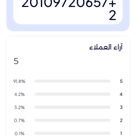
+20109720657
2
آراء العملاء
5
5
91.8%
4
4.2%
3
3.2%
2
0.7%
1
0.1%