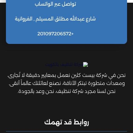
تواصل عبر الواتساب
شارع عبدالله مطلق المسيلم , الفروانية
+201097206572
نحن في شركة بيست كلين نعمل بمعايير دقيقة لا تُجارى،
ومعدات متطورة تبتكر الأناقة، نصنع لعائلتك عالماً أنقى.
نحن لسنا مجرد شركة تنظيف، نحن وعد بالجودة.
روابط قد تهمك