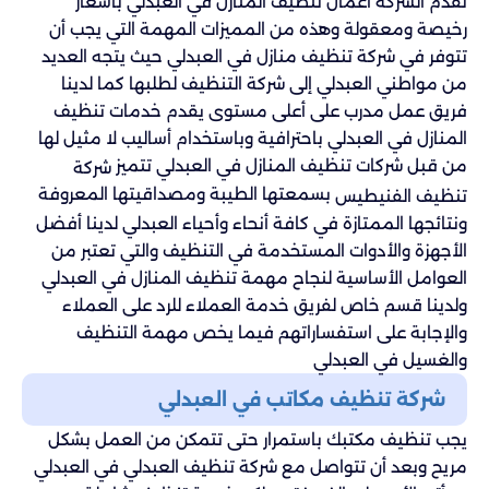
تقدم الشركة أعمال تنظيف المنازل في العبدلي بأسعار
رخيصة ومعقولة وهذه من المميزات المهمة التي يجب أن
تتوفر في شركة تنظيف منازل في العبدلي حيث يتجه العديد
من مواطني العبدلي إلى شركة التنظيف لطلبها كما لدينا
فريق عمل مدرب على أعلى مستوى يقدم خدمات تنظيف
المنازل في العبدلي باحترافية وباستخدام أساليب لا مثيل لها
من قبل شركات تنظيف المنازل في العبدلي تتميز
شركة
بسمعتها الطيبة ومصداقيتها المعروفة
تنظيف الفنيطيس
ونتائجها الممتازة في كافة أنحاء وأحياء العبدلي لدينا أفضل
الأجهزة والأدوات المستخدمة في التنظيف والتي تعتبر من
العوامل الأساسية لنجاح مهمة تنظيف المنازل في العبدلي
ولدينا قسم خاص لفريق خدمة العملاء للرد على العملاء
والإجابة على استفساراتهم فيما يخص مهمة التنظيف
والغسيل في العبدلي
شركة تنظيف مكاتب في العبدلي
يجب تنظيف مكتبك باستمرار حتى تتمكن من العمل بشكل
مريح وبعد أن تتواصل مع شركة تنظيف العبدلي في العبدلي