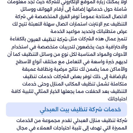
أولاً يمكنك زيارة الموقع الإلكتروني للشركة حيث تجد معلومات
شاملة حول خدماتها إضافةً إلى أرقام الهواتف ووسائل
الاتصال المتاحة عموماً توفر الفرق المتخصصة في شركة
التنظيف عبر الإنترنت استمارات اتصال سهلة التعبئة تتيح لك
عرض متطلباتك وتحديد مواعيد الخدمة
تتميز عمال هذه الشركات مثل
بالكفاءة
شركة تنظيف العيون
والاحترافية حيث يخضعون لتدريبات متخصصة في استخدام
الأدوات والمواد المناسبة لكل نوع من وسائل التنظيف كما أن
لديهم خبرة واسعة في التعامل مع مختلف أنواع الأسطح
والأماكن مما يضمن لك نتائج مرضية ونظافة عميقة
بالإضافة إلى ذلك توفر بعض الشركات خدمات تنظيف
متكاملة تشمل تنظيف المكاتب المنازل وحتى خدمات
التنظيف بعد الحفلات مما يجعلها الخيار المثالي لتلبية كافة
احتياجاتك
خدمات شركة تنظيف بيت العبدلي
شركة تنظيف منازل العبدلي تقدم مجموعة من الخدمات
المميزة التي تهدف إلى تلبية احتياجات العملاء في مجال