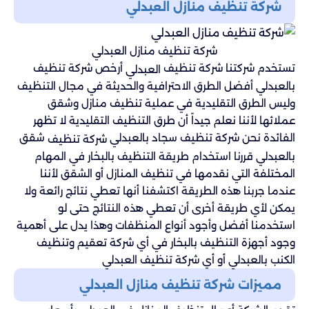
شركة تنظيف منازل العبدلي
شركة تنظيف منازل العبدلي
تستخدم شركتنا شركة تنظيف
أرخص شركة تنظيف
العبدلي
بالعبدلي أفضل الطرق الاحترافية والحديثة في مجال التنظيف
وليس الطرق التقليدية في عملية تنظيف منازل وشقق
عملائها لأننا نعلم جيداً أن طرق التنظيف التقليدية لا تظهر
الفائدة نحن شركة تنظيف سجاد بالعبدلي
شقق
شركة تنظيف
بالعبدلي قررنا استخدام طريقة التنظيف بالبخار في المهام
المختلفة التي نقدمها في تنظيف المنازل أو الشقق لأننا
عندما جربنا هذه الطريقة اكتشفنا أنها تعطي نتائج رائعة ولا
يمكن لأي طريقة أخرى أن تعطي هذه النتائج حتى لو
استخدمنا أفضل وأجود أنواع المنظفات وهذا يدل على أهمية
وجود أجهزة التنظيف بالبخار في أي شركة تعقيم وتنظيف
الكنب بالعبدلي أو أي شركة تنظيف العبدلي
مميزات شركة تنظيف منازل العبدلي