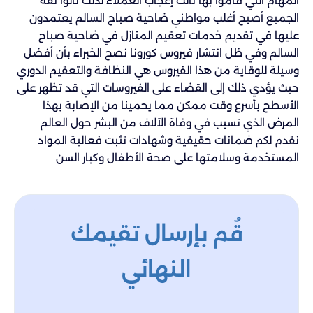
المهام التي قاموا بها نالت إعجاب العملاء لذلك نالوا ثقة
الجميع أصبح أغلب مواطني ضاحية صباح السالم يعتمدون
عليها في تقديم خدمات تعقيم المنازل في ضاحية صباح
السالم وفي ظل انتشار فيروس كورونا نصح الخبراء بأن أفضل
وسيلة للوقاية من هذا الفيروس هي النظافة والتعقيم الدوري
حيث يؤدي ذلك إلى القضاء على الفيروسات التي قد تظهر على
الأسطح بأسرع وقت ممكن مما يحمينا من الإصابة بهذا
المرض الذي تسبب في وفاة الآلاف من البشر حول العالم
نقدم لكم ضمانات حقيقية وشهادات تثبت فعالية المواد
المستخدمة وسلامتها على صحة الأطفال وكبار السن
قُم بإرسال تقيمك
النهائي