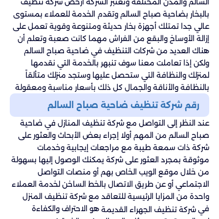
السالم والمدن المختلفة وتعتبر الشركة ارخص شركة تنظيف
بالبخار بضاحية صباح السالم وتقدم الخدمة للعملاء بمستوى
عالي جدا تمتلك أجهزة بخار حديثة ومتنوعة وقوية تعمل على
إزالة الأوساخ والبقع من الفراش مهما كانت صعبة وتعلم أن
هناك العديد من شركات التنظيف في ضاحية صباح السالم
ولكن إذا تعاملت معنا سوف تنبهر بالخدمة التي نقدمها
لمنزلك والنظافة التي ستحصل عليها وستجد منزلك متألقاً
بالنظافة والأناقة والجمال كل ذلك بأسعار مناسبة ومعقولة
رقم شركة تنظيف ضاحية صباح السالم
عند النظر إلى التواصل مع شركة تنظيف المنازل في ضاحية
صباح السالم من المهم أولا إجراء بعض الأبحاث والعثور على
شركة ذات سمعة طيبة مع مراجعات إيجابية وخدمات
موثوقة بمجرد العثور على شركة يمكنك الوصول إليها بسهولة
من خلال موقع الويب الخاص بهم أو منصات التواصل
الاجتماعي أو عن طريق الاتصال بالخط الساخن لخدمة العملاء
واحدة من المزايا الرئيسية للتعاقد مع شركة تنظيف المنزل
في
هو الاحتراف والكفاءة
شركة تنظيف الجهراء القديمة