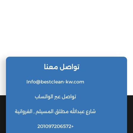
تواصل معنا
Info@bestclean-kw.com
تواصل عبر الواتساب
شارع عبدالله مطلق المسيلم , الفروانية
+201097206572