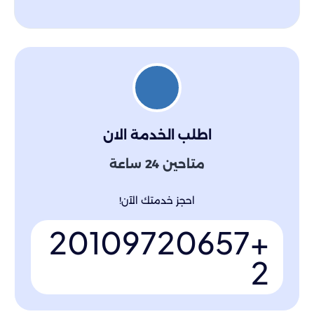
اطلب الخدمة الان
متاحين 24 ساعة
احجز خدمتك الآن!
+20109720657
2