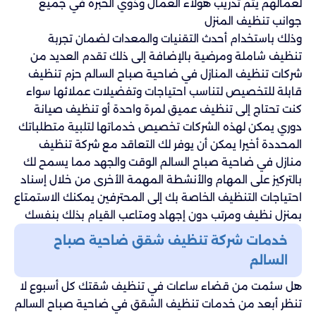
لعمالهم يتم تدريب هؤلاء العمال وذوي الخبرة في جميع
جوانب تنظيف المنزل
وذلك باستخدام أحدث التقنيات والمعدات لضمان تجربة
تنظيف شاملة ومرضية بالإضافة إلى ذلك تقدم العديد من
شركات تنظيف المنازل في ضاحية صباح السالم حزم تنظيف
قابلة للتخصيص لتناسب احتياجات وتفضيلات عملائها سواء
كنت تحتاج إلى تنظيف عميق لمرة واحدة أو تنظيف صيانة
دوري يمكن لهذه الشركات تخصيص خدماتها لتلبية متطلباتك
المحددة أخيرا يمكن أن يوفر لك التعاقد مع شركة تنظيف
منازل في ضاحية صباح السالم الوقت والجهد مما يسمح لك
بالتركيز على المهام والأنشطة المهمة الأخرى من خلال إسناد
احتياجات التنظيف الخاصة بك إلى المحترفين يمكنك الاستمتاع
بمنزل نظيف ومرتب دون إجهاد ومتاعب القيام بذلك بنفسك
خدمات شركة تنظيف شقق ضاحية صباح
السالم
هل سئمت من قضاء ساعات في تنظيف شقتك كل أسبوع لا
تنظر أبعد من خدمات تنظيف الشقق في ضاحية صباح السالم