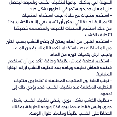
السهلة التي يمكنك اتباعها لتنظيف الخشب وتلميعه ليحصل
على لمعان جديد ويستمر في الظهور بشكل جيد.
– استخدم منتجات غير حادة: تجنب استخدام المنتجات
الكيميائية الحادة التي يمكن أن تتسبب في إتلاف الخشب. بدلاً
من ذلك، استخدم المنتجات اللطيفة والمصممة خصيصًا
لتنظيف الخشب.
– استخدم القليل من الماء: يمكن أن يتضرر الخشب بسبب الكثير
من الماء، لذلك يجب استخدام الكمية المناسبة من الماء ،
وتجنب الرش بكميات كبيرة من الماء.
– استخدم قطعة قماش نظيفة وجافة: تأكد من أن تستخدم
قطعة قماش نظيفة وجافة بعد تنظيف الخشب لإزالة البقايا
المتبقية.
– تجنب الخلط بين المنتجات المختلفة: لا تخلط بين منتجات
التنظيف المختلفة عند تنظيف الخشب، فقد يؤدي ذلك إلى
تدميره.
– تنظيف الخشب بشكل دوري: ينبغي تنظيف الخشب بشكل
دوري، وليس فقط عندما يبدو قذرًا. وبهذه الطريقة، يمكنك
الحفاظ على الخشب نظيفًا وملمعًا طوال الوقت.