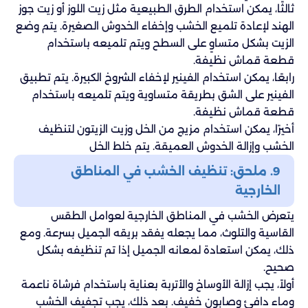
ثالثًا، يمكن استخدام الطرق الطبيعية مثل زيت اللوز أو زيت جوز
الهند لإعادة تلميع الخشب وإخفاء الخدوش الصغيرة. يتم وضع
الزيت بشكل متساوٍ على السطح ويتم تلميعه باستخدام
قطعة قماش نظيفة.
رابعًا، يمكن استخدام الفينير لإخفاء الشروخ الكبيرة. يتم تطبيق
الفينير على الشق بطريقة متساوية ويتم تلميعه باستخدام
قطعة قماش نظيفة.
أخيرًا، يمكن استخدام مزيج من الخل وزيت الزيتون لتنظيف
الخشب وإزالة الخدوش العميقة. يتم خلط الخل
9. ملحق: تنظيف الخشب في المناطق
الخارجية
يتعرض الخشب في المناطق الخارجية لعوامل الطقس
القاسية والتلوث، مما يجعله يفقد بريقه الجميل بسرعة. ومع
ذلك، يمكن استعادة لمعانه الجميل إذا تم تنظيفه بشكل
صحيح.
أولاً، يجب إزالة الأوساخ والأتربة بعناية باستخدام فرشاة ناعمة
وماء دافئ وصابون خفيف. بعد ذلك، يجب تجفيف الخشب