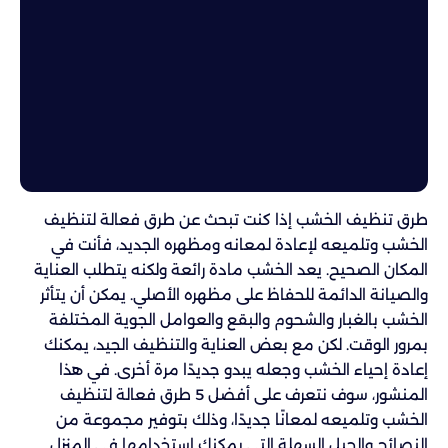
طرق تنظيف الخشب إذا كنت تبحث عن طرق فعالة لتنظيف
الخشب وتلميعه لإعادة لمعانه ومظهره الجديد، فأنت في
المكان الصحيح. يعد الخشب مادة رائعة ولكنه يتطلب العناية
والصيانة الدائمة للحفاظ على مظهره الأصلي. يمكن أن يتأثر
الخشب بالغبار والشحوم والبقع والعوامل الجوية المختلفة
بمرور الوقت. لكن مع بعض العناية والتنظيف الجيد، يمكنك
إعادة إحياء الخشب وجعله يبدو جديدًا مرة أخرى. في هذا
المنشور، سوف نتعرف على أفضل 5 طرق فعالة لتنظيف
الخشب وتلميعه لمعانًا جديدًا، وذلك بتوفير مجموعة من
النصائح والحيل السهلة التي يمكنك استخدامها في المنزل.