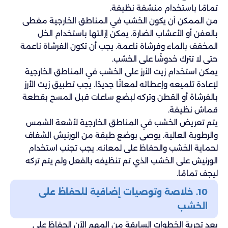
تمامًا باستخدام منشفة نظيفة.
من الممكن أن يكون الخشب في المناطق الخارجية مغطى
بالعفن أو الأعشاب الضارة. يمكن إزالتها باستخدام الخل
المخفف بالماء وفرشاة ناعمة. يجب أن تكون الفرشاة ناعمة
حتى لا تترك خدوشًا على الخشب.
يمكن استخدام زيت الأرز على الخشب في المناطق الخارجية
لإعادة تلميعه وإعطائه لمعانًا جديدًا. يجب تطبيق زيت الأرز
بالفرشاة أو القطن وتركه لبضع ساعات قبل المسح بقطعة
قماش نظيفة.
يتم تعريض الخشب في المناطق الخارجية لأشعة الشمس
والرطوبة العالية. يوصى بوضع طبقة من الورنيش الشفاف
لحماية الخشب والحفاظ على لمعانه. يجب تجنب استخدام
الورنيش على الخشب الذي تم تنظيفه بالفعل ولم يتم تركه
ليجف تمامًا.
10. خلاصة وتوصيات إضافية للحفاظ على
الخشب
بعد تجربة الخطوات السابقة من المهم الآن الحفاظ على