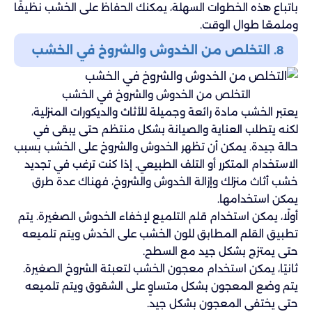
باتباع هذه الخطوات السهلة، يمكنك الحفاظ على الخشب نظيفًا
وملمعًا طوال الوقت.
8. التخلص من الخدوش والشروخ في الخشب
التخلص من الخدوش والشروخ في الخشب
يعتبر الخشب مادة رائعة وجميلة للأثاث والديكورات المنزلية،
لكنه يتطلب العناية والصيانة بشكل منتظم حتى يبقى في
حالة جيدة. يمكن أن تظهر الخدوش والشروخ على الخشب بسبب
الاستخدام المتكرر أو التلف الطبيعي. إذا كنت ترغب في تجديد
خشب أثاث منزلك وإزالة الخدوش والشروخ، فهناك عدة طرق
يمكن استخدامها.
أولًا، يمكن استخدام قلم التلميع لإخفاء الخدوش الصغيرة. يتم
تطبيق القلم المطابق للون الخشب على الخدش ويتم تلميعه
حتى يمتزج بشكل جيد مع السطح.
ثانيًا، يمكن استخدام معجون الخشب لتعبئة الشروخ الصغيرة.
يتم وضع المعجون بشكل متساوٍ على الشقوق ويتم تلميعه
حتى يختفي المعجون بشكل جيد.