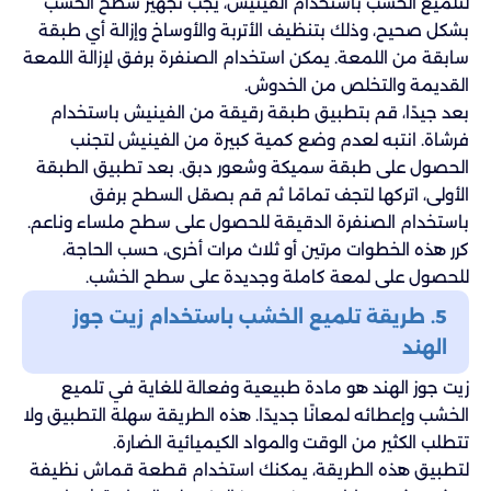
لتلميع الخشب باستخدام الفينيش، يجب تجهيز سطح الخشب
بشكل صحيح، وذلك بتنظيف الأتربة والأوساخ وإزالة أي طبقة
سابقة من اللمعة. يمكن استخدام الصنفرة برفق لإزالة اللمعة
القديمة والتخلص من الخدوش.
بعد جيدًا، قم بتطبيق طبقة رقيقة من الفينيش باستخدام
فرشاة. انتبه لعدم وضع كمية كبيرة من الفينيش لتجنب
الحصول على طبقة سميكة وشعور دبق. بعد تطبيق الطبقة
الأولى، اتركها لتجف تمامًا ثم قم بصقل السطح برفق
باستخدام الصنفرة الدقيقة للحصول على سطح ملساء وناعم.
كرر هذه الخطوات مرتين أو ثلاث مرات أخرى، حسب الحاجة،
للحصول على لمعة كاملة وجديدة على سطح الخشب.
5. طريقة تلميع الخشب باستخدام زيت جوز
الهند
زيت جوز الهند هو مادة طبيعية وفعالة للغاية في تلميع
الخشب وإعطائه لمعانًا جديدًا. هذه الطريقة سهلة التطبيق ولا
تتطلب الكثير من الوقت والمواد الكيميائية الضارة.
لتطبيق هذه الطريقة، يمكنك استخدام قطعة قماش نظيفة