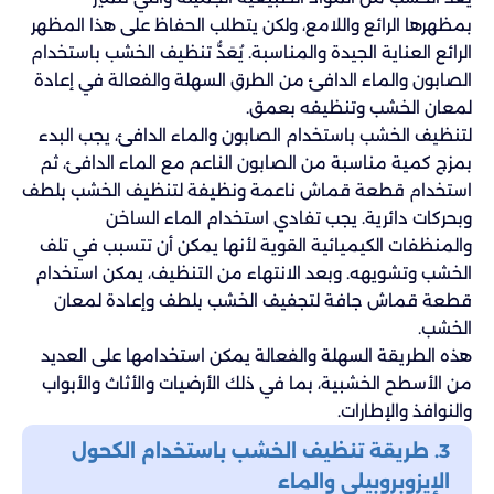
بمظهرها الرائع واللامع، ولكن يتطلب الحفاظ على هذا المظهر
الرائع العناية الجيدة والمناسبة. يُعَدُّ تنظيف الخشب باستخدام
الصابون والماء الدافئ من الطرق السهلة والفعالة في إعادة
لمعان الخشب وتنظيفه بعمق.
لتنظيف الخشب باستخدام الصابون والماء الدافئ، يجب البدء
بمزج كمية مناسبة من الصابون الناعم مع الماء الدافئ، ثم
استخدام قطعة قماش ناعمة ونظيفة لتنظيف الخشب بلطف
وبحركات دائرية. يجب تفادي استخدام الماء الساخن
والمنظفات الكيميائية القوية لأنها يمكن أن تتسبب في تلف
الخشب وتشويهه. وبعد الانتهاء من التنظيف، يمكن استخدام
قطعة قماش جافة لتجفيف الخشب بلطف وإعادة لمعان
الخشب.
هذه الطريقة السهلة والفعالة يمكن استخدامها على العديد
من الأسطح الخشبية، بما في ذلك الأرضيات والأثاث والأبواب
والنوافذ والإطارات.
3. طريقة تنظيف الخشب باستخدام الكحول
الإيزوبروبيلي والماء