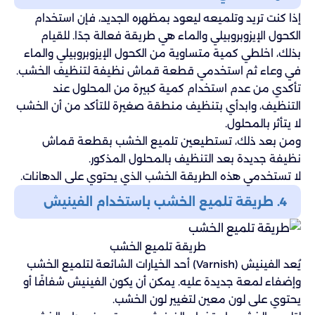
إذا كنت تريد وتلميعه ليعود بمظهره الجديد، فإن استخدام
الكحول الإيزوبروبيلي والماء هي طريقة فعالة جدًا. للقيام
بذلك، اخلطي كمية متساوية من الكحول الإيزوبروبيلي والماء
في وعاء ثم استخدمي قطعة قماش نظيفة لتنظيف الخشب.
تأكدي من عدم استخدام كمية كبيرة من المحلول عند
التنظيف، وابدأي بتنظيف منطقة صغيرة للتأكد من أن الخشب
لا يتأثر بالمحلول.
ومن بعد ذلك، تستطيعين تلميع الخشب بقطعة قماش
نظيفة جديدة بعد التنظيف بالمحلول المذكور.
لا تستخدمي هذه الطريقة الخشب الذي يحتوي على الدهانات.
4. طريقة تلميع الخشب باستخدام الفينيش
طريقة تلميع الخشب
يُعد الفينيش (Varnish) أحد الخيارات الشائعة لتلميع الخشب
وإضفاء لمعة جديدة عليه. يمكن أن يكون الفينيش شفافًا أو
يحتوي على لون معين لتغيير لون الخشب.