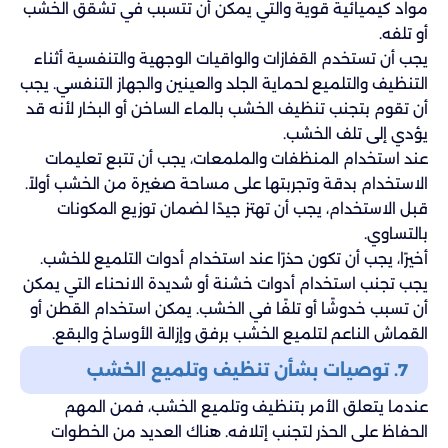
مواد كيميائية قوية والتي يمكن أن تتسبب في تشقق الخشب
أو تلفه.
يجب أن تستخدم القفازات والواقيات الوجهية والتنفسية أثناء
التنظيف والتلميع لحماية الجلد والعينين والجهاز التنفسي. يجب
أن تقوم بتجنب تنظيف الخشب بالماء الساخن أو البخار لأنه قد
يؤدي إلى تلف الخشب.
عند استخدام المنظفات والملمعات، يجب أن تتبع تعليمات
الاستخدام بدقة وتجربتها على مساحة صغيرة من الخشب أولاً.
قبل الاستخدام، يجب أن تهتز جيدًا لضمان توزيع المكونات
بالتساوي.
أخيرًا، يجب أن تكون حذرًا عند استخدام أدوات التلميع للخشب.
يجب تجنب استخدام أدوات خشنة أو شديدة الانحناء التي يمكن
أن تسبب خدوشًا أو تلفًا في الخشب. يمكن استخدام القطن أو
القماش الناعم لتلميع الخشب برفق وإزالة الأوساخ والبقع.
7. توصيات بشأن تنظيف وتلميع الخشب
عندما يتعلق الأمر بتنظيف وتلميع الخشب، فمن المهم
الحفاظ على الحذر لتجنب إتلافه. هناك العديد من الخطوات