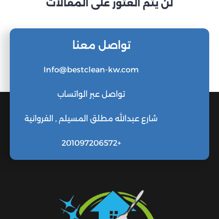
لن يتم العثور على المقالات
تواصل معنا
Info@bestclean-kw.com
تواصل عبر الواتساب
شارع عبدالله مطلق المسيلم , الفروانية
+201097206572