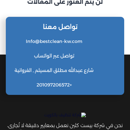
لن يتم العثور على المقالات
تواصل معنا
Info@bestclean-kw.com
تواصل عبر الواتساب
شارع عبدالله مطلق المسيلم , الفروانية
+201097206572
نحن في شركة بيست كلين نعمل بمعايير دقيقة لا تُجارى،