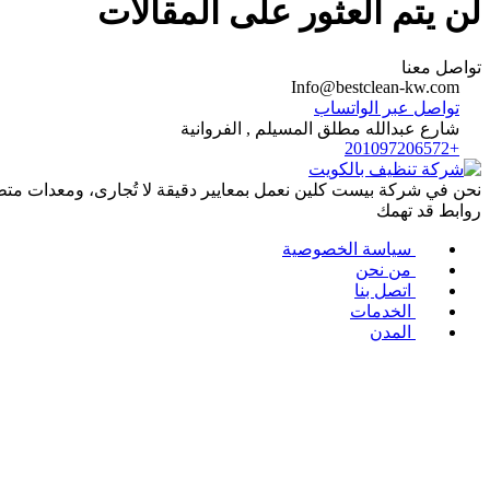
لن يتم العثور على المقالات
تواصل معنا
Info@bestclean-kw.com
تواصل عبر الواتساب
شارع عبدالله مطلق المسيلم , الفروانية
+201097206572
نحن في شركة بيست كلين نعمل بمعايير دقيقة لا تُجارى، ومعدات متطور
روابط قد تهمك
سياسة الخصوصية
من نحن
اتصل بنا
الخدمات
المدن