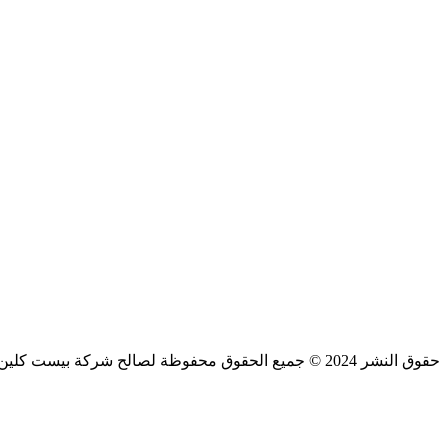
حقوق النشر 2024 © جميع الحقوق محفوظة لصالح شركة بيست كلين لتنظيف المنازل بالكويت