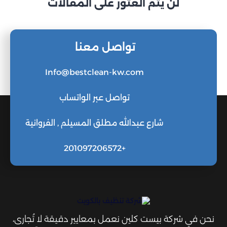
لن يتم العثور على المقالات
تواصل معنا
Info@bestclean-kw.com
تواصل عبر الواتساب
شارع عبدالله مطلق المسيلم , الفروانية
+201097206572
نحن في شركة بيست كلين نعمل بمعايير دقيقة لا تُجارى،