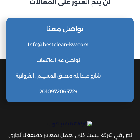
لن يتم العثور على المقالات
تواصل معنا
Info@bestclean-kw.com
تواصل عبر الواتساب
شارع عبدالله مطلق المسيلم , الفروانية
+201097206572
نحن في شركة بيست كلين نعمل بمعايير دقيقة لا تُجارى،