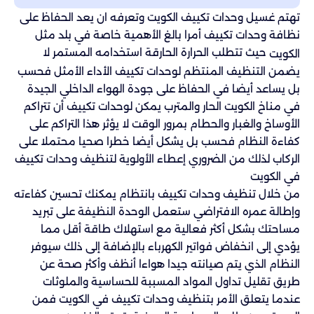
تهتم غسيل وحدات تكييف الكويت وتعرفه ان يعد الحفاظ على
نظافة وحدات تكييف أمرا بالغ الأهمية خاصة في بلد مثل
حيث تتطلب الحرارة الحارقة استخدامه المستمر لا
الكويت
يضمن التنظيف المنتظم لوحدات تكييف الأداء الأمثل فحسب
بل يساعد أيضا في الحفاظ على جودة الهواء الداخلي الجيدة
في مناخ الكويت الحار والمترب يمكن لوحدات تكييف أن تتراكم
الأوساخ والغبار والحطام بمرور الوقت لا يؤثر هذا التراكم على
كفاءة النظام فحسب بل يشكل أيضا خطرا صحيا محتملا على
الركاب لذلك من الضروري إعطاء الأولوية لتنظيف وحدات تكييف
في الكويت
من خلال تنظيف وحدات تكييف بانتظام يمكنك تحسين كفاءته
وإطالة عمره الافتراضي ستعمل الوحدة النظيفة على تبريد
مساحتك بشكل أكثر فعالية مع استهلاك طاقة أقل مما
يؤدي إلى انخفاض فواتير الكهرباء بالإضافة إلى ذلك سيوفر
النظام الذي يتم صيانته جيدا هواءا أنظف وأكثر صحة عن
طريق تقليل تداول المواد المسببة للحساسية والملوثات
عندما يتعلق الأمر بتنظيف وحدات تكييف في الكويت فمن