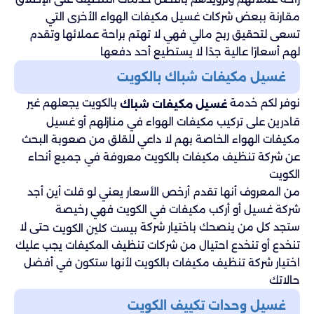
مقارنة ببعض شركات غسيل مكيفات الهواء الأخرى التي
تسعى لتحقيق ربح مالي فهي لا تهتم براحة عملائها وتقدم
لهم أسعارًا عالية جدًا لا يستطيع أحد دفعها
غسيل مكيفات شباك بالكويت
نوفر لكم خدمة
بالكويت يجعلهم غير
غسيل مكيفات شباك
قادرين على تركيب مكيفات الهواء في منازلهم أو غسيل
مكيفات الهواء الخاصة بهم لا داعي للقلق من صعوبة البحث
عن شركة تنظيف مكيفات بالكويت معروفة في جميع أنحاء
الكويت
من المعروف أنها تقدم أرخص الأسعار يعني لو قلت أين أجد
شركة غسيل أو أركب مكيفات في الكويت فهي رخيصة
ستجد كل من ينصحك باختيار شركة
حتى لا
بيست كلين الكويت
تنخدع أو تنخدع احتيال من شركات تنظيف المكيفات يجب عليك
اختيار شركة تنظيف مكيفات بالكويت لأنها ستكون في أفضل
حالاتك
غسيل وحدات تكييف الكويت