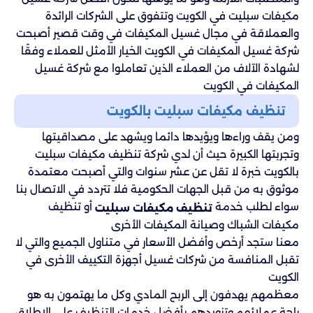
مكيفات سبليت في الكويت وتتفوق على الشركات الرائدة
والعملاقة في مجال غسيل المكيفات في وقت قصير أصبحت
شركة غسيل المكيفات في الكويت الخيار الأمثل للعملاء وفقًا
لشهادة الآلاف من العملاء الذين تعاملوا مع شركة غسيل
المكيفات في الكويت
تنظيف مكيفات سبليت بالكويت
ومن يقف وراءها ويؤيدها دائما ويشهد على مصداقيتها
وتجربتها الكبيرة حيث أن لدي شركة تنظيف مكيفات سبليت
بالكويت خبرة لا تقل عن عشر سنوات والتي أصبحت معتمدة
موثوق به من قبل الجهات الحكومية فلا تتردد في الاتصال بنا
سواء لطلب خدمة
أو تنظيف
تنظيف مكيفات سبليت
مكيفات الشباك وصيانة المكيفات الأخرى
معنا ستجد أرخص وأفضل الأسعار في متناول الجميع والتي لا
تقبل المنافسة من شركات غسيل أجهزة التكييف الأخرى في
الكويت
معظمهم يهدفون إلى الربح المادي وكل ما يهتمون به هو
راحة عملائهم وتزويدهم بأفضل خدمات التنظيف على الإطلاق