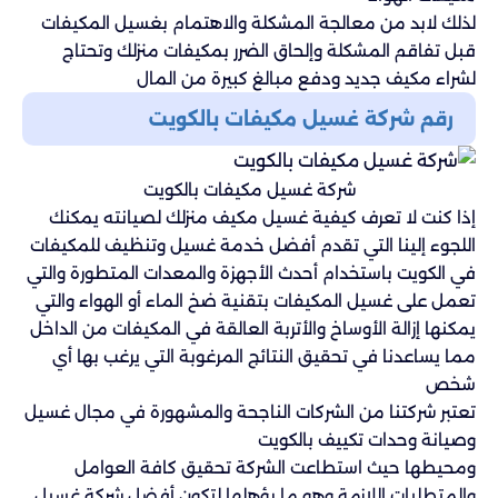
لذلك لابد من معالجة المشكلة والاهتمام بغسيل المكيفات
قبل تفاقم المشكلة وإلحاق الضرر بمكيفات منزلك وتحتاج
لشراء مكيف جديد ودفع مبالغ كبيرة من المال
رقم شركة غسيل مكيفات بالكويت
شركة غسيل مكيفات بالكويت
إذا كنت لا تعرف كيفية غسيل مكيف منزلك لصيانته يمكنك
اللجوء إلينا التي تقدم أفضل خدمة غسيل وتنظيف للمكيفات
في الكويت باستخدام أحدث الأجهزة والمعدات المتطورة والتي
تعمل على غسيل المكيفات بتقنية ضخ الماء أو الهواء والتي
يمكنها إزالة الأوساخ والأتربة العالقة في المكيفات من الداخل
مما يساعدنا في تحقيق النتائج المرغوبة التي يرغب بها أي
شخص
تعتبر شركتنا من الشركات الناجحة والمشهورة في مجال غسيل
وصيانة وحدات تكييف بالكويت
ومحيطها حيث استطاعت الشركة تحقيق كافة العوامل
والمتطلبات اللازمة وهو ما يؤهلها لتكون أفضل شركة غسيل