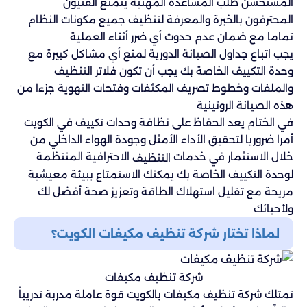
المستحسن طلب المساعدة المهنية يتمتع الفنيون
المحترفون بالخبرة والمعرفة لتنظيف جميع مكونات النظام
تماما مع ضمان عدم حدوث أي ضرر أثناء العملية
يجب اتباع جداول الصيانة الدورية لمنع أي مشاكل كبيرة مع
وحدة التكييف الخاصة بك يجب أن تكون فلاتر التنظيف
والملفات وخطوط تصريف المكثفات وفتحات التهوية جزءا من
هذه الصيانة الروتينية
في الختام يعد الحفاظ على نظافة وحدات تكييف في الكويت
أمرا ضروريا لتحقيق الأداء الأمثل وجودة الهواء الداخلي من
خلال الاستثمار في خدمات
الاحترافية المنتظمة
التنظيف
لوحدة التكييف الخاصة بك يمكنك الاستمتاع ببيئة معيشية
مريحة مع تقليل استهلاك الطاقة وتعزيز صحة أفضل لك
ولأحبائك
لماذا تختار شركة تنظيف مكيفات الكويت؟
شركة تنظيف مكيفات
تمتلك شركة تنظيف مكيفات بالكويت قوة عاملة مدربة تدريباً