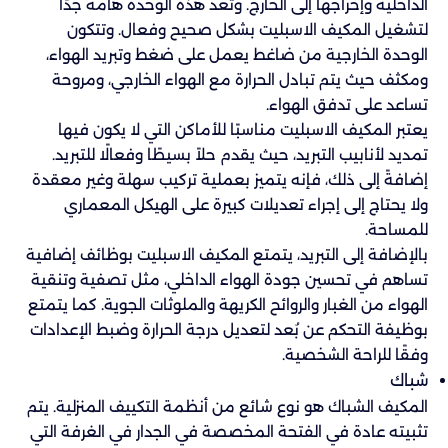
الداخلية وإخراجها إلى الخارج. وتعد هذه الوحدة هامة جدًا
لتشغيل المكيف الاسبليت بشكل صحيح وفعال. وتتكون
الوحدة الخارجية من ضاغط يعمل على ضغط وتبريد الهواء،
ومكثف حيث يتم تبادل الحرارة مع الهواء الخارجي، ومروحة
تساعد على تدفق الهواء.
يعتبر المكيف الاسبليت مناسبًا للأماكن التي لا يكون فيها
تمديد لأنابيب التبريد، حيث يقدم حلاً بسيطًا وفعالًا للتبريد.
إضافةً إلى ذلك، فإنه يتميز بعملية تركيب سهلة وغير معقدة
ولا يحتاج إلى إجراء تعديلات كبيرة على الهيكل المعماري
للمساحة.
بالإضافة إلى التبريد، يتمتع المكيف الاسبليت بوظائف إضافية
تساهم في تحسين جودة الهواء الداخلي، مثل تصفية وتنقية
الهواء من الغبار والروائح الكريهة والملوثات الجوية. كما يتمتع
بوظيفة التحكم عن بُعد لتعديل درجة الحرارة وضبط الإعدادات
وفقًا للراحة الشخصية.
شباك
المكيف الشباك هو نوع شائع من أنظمة التكييف المنزلية. يتم
تثبيته عادة في الفتحة المخصصة في الجدار في الغرفة التي