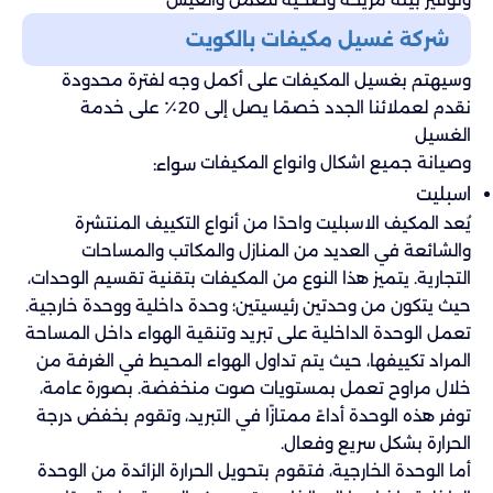
شركة غسيل مكيفات بالكويت
وسيهتم بغسيل المكيفات على أكمل وجه لفترة محدودة
نقدم لعملائنا الجدد خصمًا يصل إلى 20٪ على خدمة
الغسيل
وصيانة جميع اشكال وانواع المكيفات
سواء:
اسبليت
يُعد المكيف الاسبليت واحدًا من أنواع التكييف المنتشرة
والشائعة في العديد من المنازل والمكاتب والمساحات
التجارية. يتميز هذا النوع من المكيفات بتقنية تقسيم الوحدات،
حيث يتكون من وحدتين رئيسيتين؛ وحدة داخلية ووحدة خارجية.
تعمل الوحدة الداخلية على تبريد وتنقية الهواء داخل المساحة
المراد تكييفها، حيث يتم تداول الهواء المحيط في الغرفة من
خلال مراوح تعمل بمستويات صوت منخفضة. بصورة عامة،
توفر هذه الوحدة أداءً ممتازًا في التبريد، وتقوم بخفض درجة
الحرارة بشكل سريع وفعال.
أما الوحدة الخارجية، فتقوم بتحويل الحرارة الزائدة من الوحدة