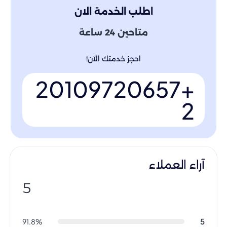
اطلب الخدمة الان
متاحين 24 ساعة
احجز خدمتك الآن!
+20109720657
2
آراء العملاء
5
5
91.8%